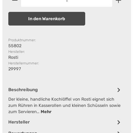
In den Warenkorb
Produktnummer:
55802
Hersteller:
Rosti
Herstellernummer:
29997
Beschreibung
Der kleine, handliche Kochlöffel von Rosti eignet sich
zum Rühren in Kasserollen und kleinen Schüsseln sowie
zum Servieren…
Mehr
Hersteller