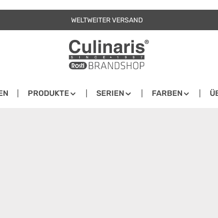
WELTWEITER VERSAND
EN
PRODUKTE
SERIEN
FARBEN
Ü