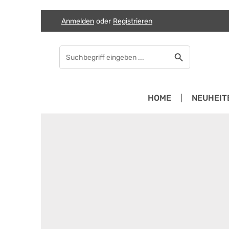
Anmelden
oder
Registrieren
Zum Hauptinhalt springen
Zur Suche springen
Zur Hauptnavigation springen
HOME
NEUHEIT