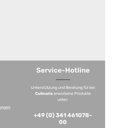
Service-Hotline
Unterstützung und Beratung für bei
Culinaris
erworbene Produkte
unter:
ungen
+49 (0) 341 461078-
00