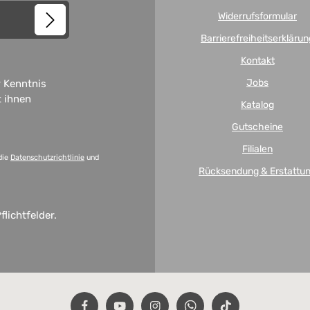
Widerrufsformular
Barrierefreiheitserklärun
Kontakt
Jobs
 Kenntnis
t ihnen
Katalog
Gutscheine
Filialen
die
Datenschutzrichtlinie
und
Rücksendung & Erstattu
flichtfelder.