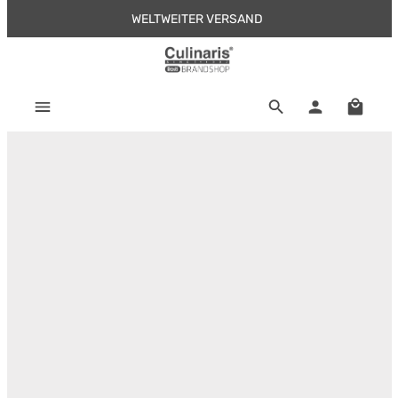
WELTWEITER VERSAND
Zum Hauptinhalt springen
Warenk