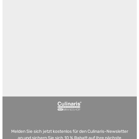
Melden Sie sich jetzt kostenlos für den Culinaris-Newsletter
an und sichern Sie sich 10 % Rabatt auf Ihre nächste