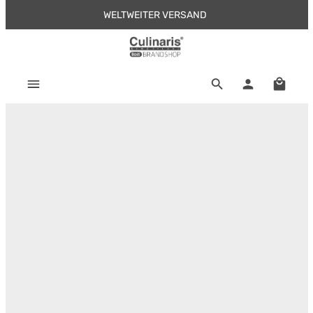
WELTWEITER VERSAND
Zum Hauptinhalt springen
Warenk