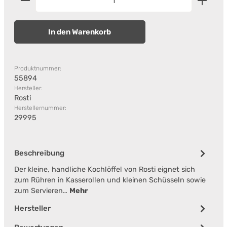
In den Warenkorb
Produktnummer:
55894
Hersteller:
Rosti
Herstellernummer:
29995
Beschreibung
Der kleine, handliche Kochlöffel von Rosti eignet sich
zum Rühren in Kasserollen und kleinen Schüsseln sowie
zum Servieren…
Mehr
Hersteller