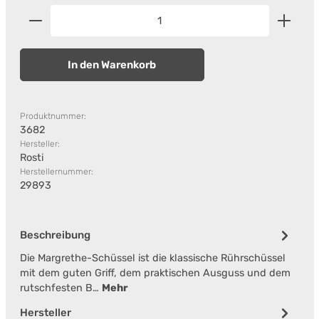
Produkt Anzahl: Gib den gewünschten Wert ein od
In den Warenkorb
Produktnummer:
3682
Hersteller:
Rosti
Herstellernummer:
29893
Beschreibung
Die Margrethe-Schüssel ist die klassische Rührschüssel
mit dem guten Griff, dem praktischen Ausguss und dem
rutschfesten B…
Mehr
Hersteller