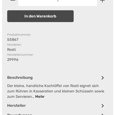
In den Warenkorb
Produktnummer:
55867
Hersteller:
Rosti
Herstellernummer:
29996
Beschreibung
Der kleine, handliche Kochlöffel von Rosti eignet sich
zum Rühren in Kasserollen und kleinen Schüsseln sowie
zum Servieren…
Mehr
Hersteller