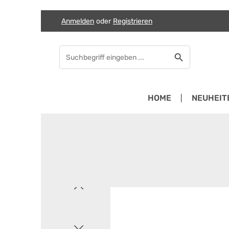
Anmelden
oder
Registrieren
Zum Hauptinhalt springen
Zur Suche springen
Zur Hauptnavigation springen
HOME
NEUHEIT
Bildergalerie überspringen