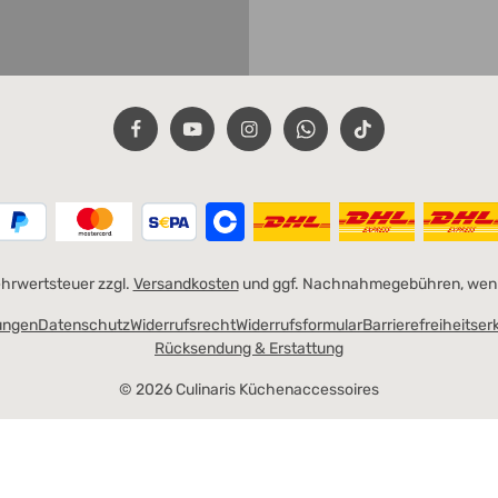
Mehrwertsteuer zzgl.
Versandkosten
und ggf. Nachnahmegebühren, wenn
ungen
Datenschutz
Widerrufsrecht
Widerrufsformular
Barrierefreiheitser
Rücksendung & Erstattung
© 2026 Culinaris Küchenaccessoires