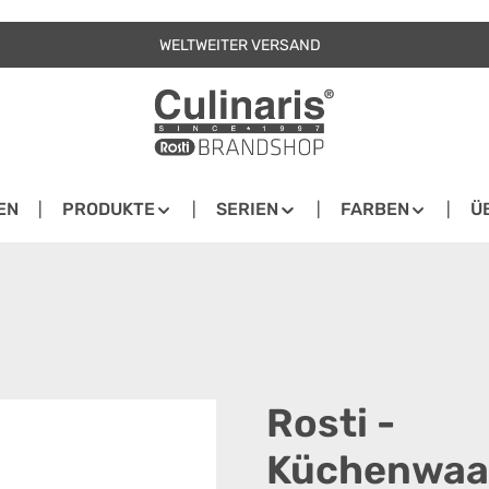
WELTWEITER VERSAND
EN
PRODUKTE
SERIEN
FARBEN
Ü
Rosti -
Küchenwaa