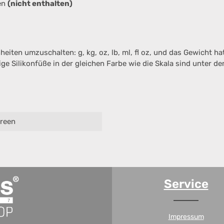
en
(nicht enthalten)
iten umzuschalten: g, kg, oz, lb, ml, fl oz, und das Gewicht hat
ige Silikonfüße in der gleichen Farbe wie die Skala sind unter 
Green
Service
Impressum