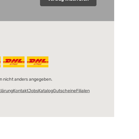
 nicht anders angegeben.
klärung
Kontakt
Jobs
Katalog
Gutscheine
Filialen