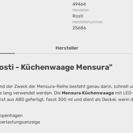
49464
Hersteller:
Rosti
Herstellernummer:
25686
Hersteller
osti - Küchenwaage Mensura"
nd der Zweck der Mensura-Reihe besteht genau darin, schnell u
re lang verwendet werden. Die
Mensura Küchenwaage
mit LED-
ist aus ABS gefertigt, fasst 300 ml und dient als Deckel, wenn d
Kopenhagen
Überlastungsanzeige