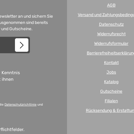
AGB
Versand und Zahlungsbeding
Newsletter an und sichern Sie
 Ausgenommen sind bereits
Datenschutz
er und Gutscheine.
Widerrufsrecht
Widerrufsformular
Barrierefreiheitserklärun
Kontakt
Jobs
 Kenntnis
t ihnen
Katalog
Gutscheine
Filialen
die
Datenschutzrichtlinie
und
Rücksendung & Erstattu
flichtfelder.