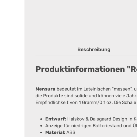
Beschreibung
Produktinformationen "R
Mensura
bedeutet im Lateinischen "messen", u
die Produkte sind solide und können viele Jah
Empfindlichkeit von 1 Gramm/0,1 oz. Die Schale 
Entwurf:
Halskov & Dalsgaard Design in 
Anzeige für niedrigen Batteriestand und 
Material:
ABS