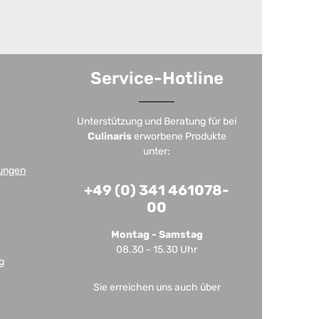
Service-Hotline
Unterstützung und Beratung für bei
Culinaris
erworbene Produkte
unter:
ungen
+49 (0) 341 461078-
00
Montag - Samstag
08.30 - 15.30 Uhr
g
Sie erreichen uns auch über