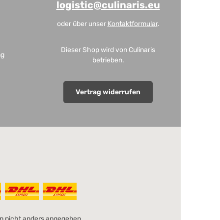
logistic@culinaris.eu
oder über unser
Kontaktformular
.
Dieser Shop wird von Culinaris
ng
betrieben.
Vertrag widerrufen
 nicht anders angegeben.