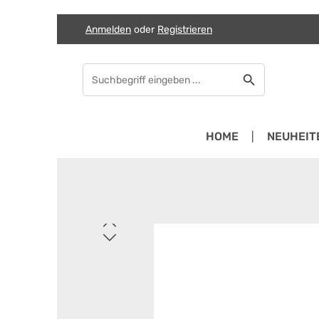
Anmelden
oder
Registrieren
Zum Hauptinhalt springen
Zur Suche springen
Zur Hauptnavigation springen
HOME
NEUHEIT
Bildergalerie überspringen