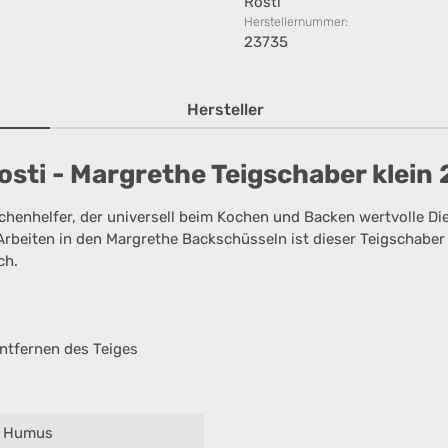
Rosti
Herstellernummer:
23735
Hersteller
sti - Margrethe Teigschaber klein
chenhelfer, der universell beim Kochen und Backen wertvolle Diens
rbeiten in den Margrethe Backschüsseln ist dieser Teigschaber 
ch.
ntfernen des Teiges
Humus