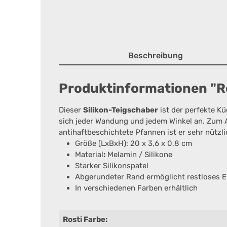
Beschreibung
Produktinformationen "Ro
Dieser
Silikon-Teigschaber
ist der perfekte Kü
sich jeder Wandung und jedem Winkel an. Zum A
antihaftbeschichtete Pfannen ist er sehr nützli
Größe (LxBxH): 20 x 3,6 x 0,8 cm
Material
:
Melamin / Silikone
Starker Silikonspatel
Abgerundeter Rand ermöglicht restloses E
In verschiedenen Farben erhältlich
Rosti Farbe: