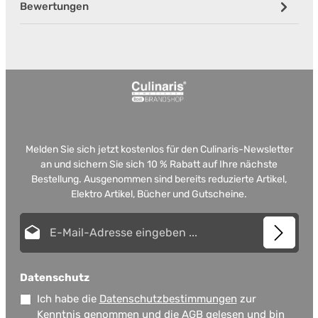
Bewertungen
Melden Sie sich jetzt kostenlos für den Culinaris-Newsletter
an und sichern Sie sich 10 % Rabatt auf Ihre nächste
Bestellung. Ausgenommen sind bereits reduzierte Artikel,
Elektro Artikel, Bücher und Gutscheine.
E-Mail-Adresse*
Datenschutz
Ich habe die
Datenschutzbestimmungen
zur
Kenntnis genommen und die
AGB
gelesen und bin