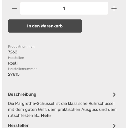
Produkt Anzahl: Gib den gewünschten Wert ein od
In den Warenkorb
Produktnummer:
7262
Hersteller:
Rosti
Herstellernummer:
29815
Beschreibung
Die Margrethe-Schüssel ist die klassische Rührschüssel
mit dem guten Griff, dem praktischen Ausguss und dem
rutschfesten B…
Mehr
Hersteller