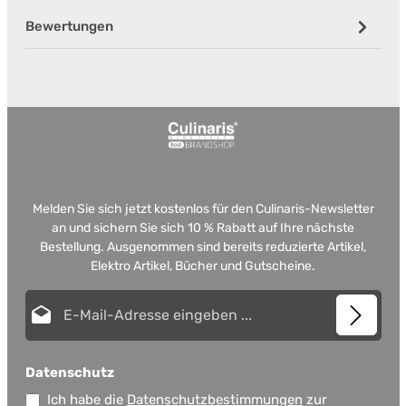
Bewertungen
Melden Sie sich jetzt kostenlos für den Culinaris-Newsletter
an und sichern Sie sich 10 % Rabatt auf Ihre nächste
Bestellung. Ausgenommen sind bereits reduzierte Artikel,
Elektro Artikel, Bücher und Gutscheine.
E-Mail-Adresse*
Datenschutz
Ich habe die
Datenschutzbestimmungen
zur