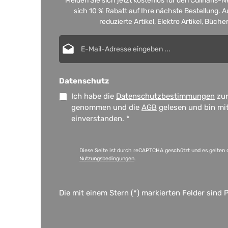
Melden Sie sich jetzt kostenlos für den Culinaris-
sich 10 % Rabatt auf Ihre nächste Bestellung.
reduzierte Artikel, Elektro Artikel, Büch
E-Mail-Adresse*
Datenschutz
Ich habe die
Datenschutzbestimmungen
zur
genommen und die
AGB
gelesen und bin mi
einverstanden.
*
Diese Seite ist durch reCAPTCHA geschützt und es gelten 
Nutzungsbedingungen
.
Die mit einem Stern (*) markierten Felder sind P