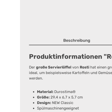
Beschreibung
Produktinformationen "Ros
Der
große Servierlöffel
von
Rosti
hat einen gro
ideal, um beispielsweise Kartoffeln und Gemüse 
werden.
Material:
Durostima®
Größe:
29,4 x 6,7 x 5,7 cm
Design:
NEW Classic
Spülmaschinengeeignet