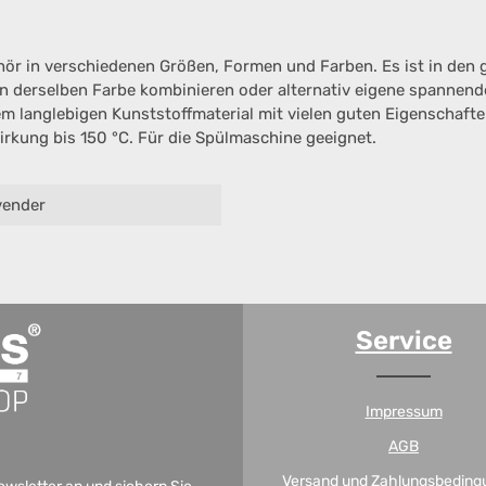
ör in verschiedenen Größen, Formen und Farben. Es ist in den 
in derselben Farbe kombinieren oder alternativ eigene spannend
langlebigen Kunststoffmaterial mit vielen guten Eigenschaften 
rkung bis 150 °C. Für die Spülmaschine geeignet.
vender
Service
Impressum
AGB
Versand und Zahlungsbeding