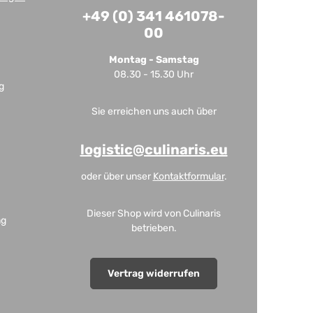
+49 (0) 341 461078-
00
Montag - Samstag
08.30 - 15.30 Uhr
g
Sie erreichen uns auch über
logistic@culinaris.eu
oder über unser
Kontaktformular
.
Dieser Shop wird von Culinaris
ng
betrieben.
Vertrag widerrufen