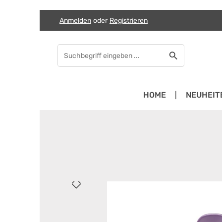
Anmelden
oder
Registrieren
Zum Hauptinhalt springen
Zur Suche springen
Zur Hauptnavigation springen
HOME
NEUHEIT
Bildergalerie überspringen