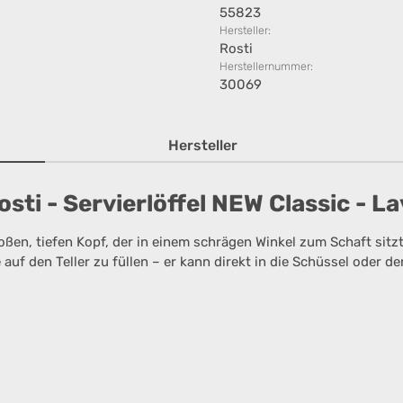
55823
Hersteller:
Rosti
Herstellernummer:
30069
Hersteller
ti - Servierlöffel NEW Classic - L
ßen, tiefen Kopf, der in einem schrägen Winkel zum Schaft sitzt.
auf den Teller zu füllen – er kann direkt in die Schüssel oder d