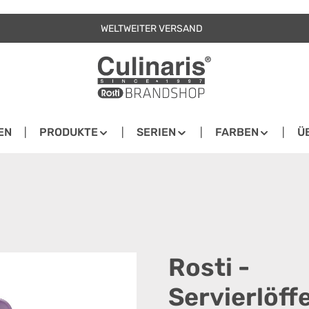
WELTWEITER VERSAND
EN
PRODUKTE
SERIEN
FARBEN
Ü
Rosti -
Servierlöff